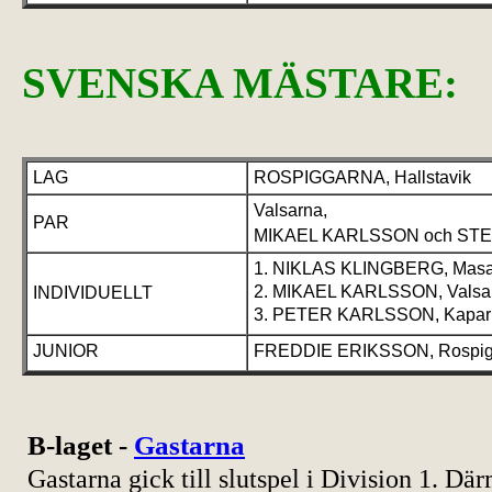
SVENSKA MÄSTARE:
LAG
ROSPIGGARNA, Hallstavik
Valsarna,
PAR
MIKAEL KARLSSON och ST
1. NIKLAS KLINGBERG, Masa
2. MIKAEL KARLSSON, Valsa
INDIVIDUELLT
3. PETER KARLSSON, Kapar
JUNIOR
FREDDIE ERIKSSON, Rospig
B-laget -
Gastarna
Gastarna gick till slutspel i Division 1. D