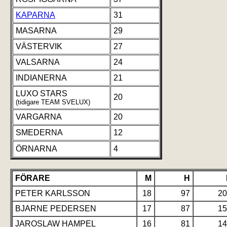
KAPARNA
31
MASARNA
29
VÄSTERVIK
27
VALSARNA
24
INDIANERNA
21
LUXO STARS
20
(tidigare TEAM SVELUX)
VARGARNA
20
SMEDERNA
12
ÖRNARNA
4
FÖRARE
M
H
PETER KARLSSON
18
97
20
BJARNE PEDERSEN
17
87
15
JAROSLAW HAMPEL
16
81
14