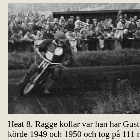
Heat 8. Ragge kollar var han har Gus
körde 1949 och 1950 och tog på 111 