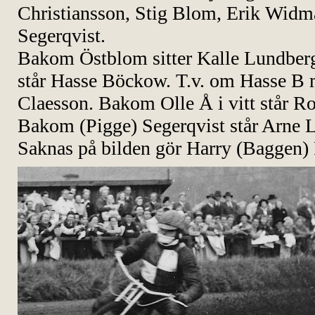
Christiansson, Stig Blom, Erik Widm
Segerqvist.
Bakom Östblom sitter Kalle Lundber
står Hasse Böckow. T.v. om Hasse B m
Claesson. Bakom Olle Å i vitt står R
Bakom (Pigge) Segerqvist står Arne 
Saknas på bilden gör Harry (Baggen) 