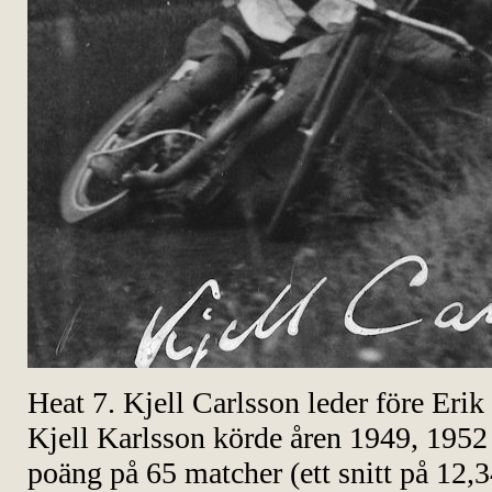
Heat 7. Kjell Carlsson leder före Eri
Kjell Karlsson körde åren 1949, 1952
poäng på 65 matcher (ett snitt på 12,3