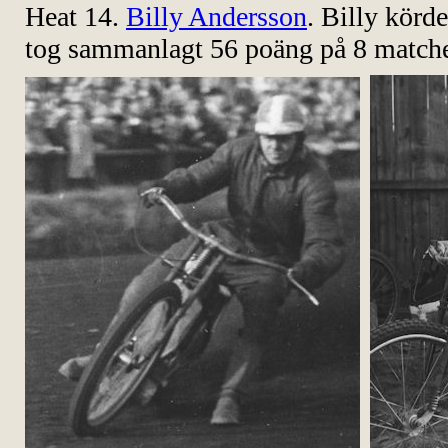
Heat 14.
Billy Andersson
. Billy körd
tog sammanlagt 56 poäng på 8 matche