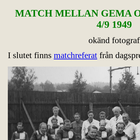
MATCH MELLAN GEMA 
4/9 1949
okänd fotograf
I slutet finns
matchreferat
från dagspr