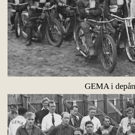
GEMA i depå