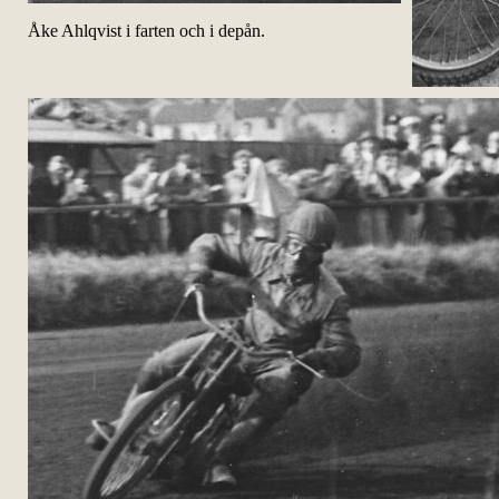
Åke Ahlqvist i farten och i depån.