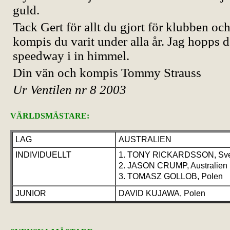
guld.
Tack Gert för allt du gjort för klubben och
kompis du varit under alla år. Jag hopps d
speedway i in himmel.
Din vän och kompis Tommy Strauss
Ur Ventilen nr 8 2003
VÄRLDSMÄSTARE:
LAG
AUSTRALIEN
INDIVIDUELLT
1. TONY RICKARDSSON, Sve
2. JASON CRUMP, Australien
3. TOMASZ GOLLOB, Polen
JUNIOR
DAVID KUJAWA, Polen