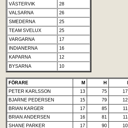
VÄSTERVIK
28
VALSARNA
26
SMEDERNA
25
TEAM SVELUX
25
VARGARNA
17
INDIANERNA
16
KAPARNA
12
BYSARNA
10
FÖRARE
M
H
PETER KARLSSON
13
75
17
BJARNE PEDERSEN
15
79
12
BRIAN KARGER
17
85
11
BRIAN ANDERSEN
16
81
11
SHANE PARKER
17
90
10