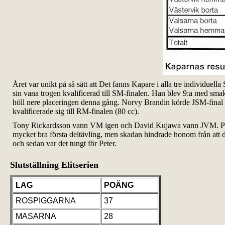
Året var unikt på så sätt att Det fanns Kapare i alla tre individuell
sin vana trogen kvalificerad till SM-finalen. Han blev 9:a med sma
höll nere placeringen denna gång. Norvy Brandin körde JSM-final
kvalificerade sig till RM-finalen (80 cc).
Tony Rickardsson vann VM igen och David Kujawa vann JVM. Pet
mycket bra första deltävling, men skadan hindrade honom från att d
och sedan var det tungt för Peter.
Slutställning Elitserien
LAG
POÄNG
ROSPIGGARNA
37
MASARNA
28