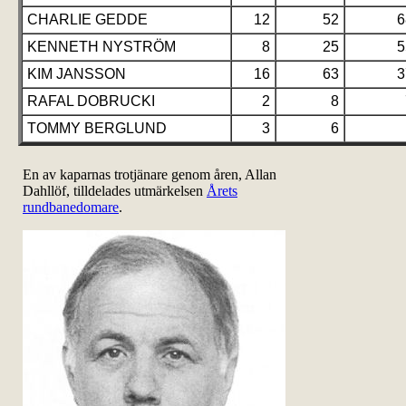
CHARLIE GEDDE
12
52
6
KENNETH NYSTRÖM
8
25
5
KIM JANSSON
16
63
3
RAFAL DOBRUCKI
2
8
TOMMY BERGLUND
3
6
En av kaparnas trotjänare genom åren, Allan
Dahllöf, tilldelades utmärkelsen
Årets
rundbanedomare
.