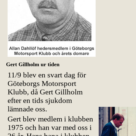
Gert Gillholm ur tiden
11/9 blev en svart dag för
Göteborgs Motorsport
Klubb, då Gert Gillholm
efter en tids sjukdom
lämnade oss.
Gert blev medlem i klubben
1975 och han var med oss i
26 år. Hans bana i klubben