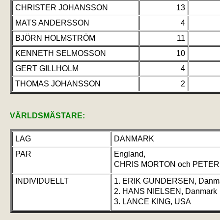
CHRISTER JOHANSSON
13
MATS ANDERSSON
4
BJÖRN HOLMSTRÖM
11
KENNETH SELMOSSON
10
GERT GILLHOLM
4
THOMAS JOHANSSON
2
VÄRLDSMÄSTARE:
LAG
DANMARK
PAR
England,
CHRIS MORTON och PETER
INDIVIDUELLT
1. ERIK GUNDERSEN, Danm
2. HANS NIELSEN, Danmark
3. LANCE KING, USA