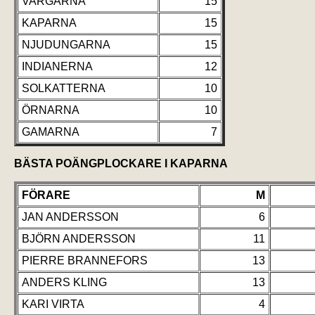
VARGARNA
15
KAPARNA
15
NJUDUNGARNA
15
INDIANERNA
12
SOLKATTERNA
10
ÖRNARNA
10
GAMARNA
7
BÄSTA POÄNGPLOCKARE I KAPARNA
FÖRARE
M
JAN ANDERSSON
6
BJÖRN ANDERSSON
11
PIERRE BRANNEFORS
13
ANDERS KLING
13
KARI VIRTA
4