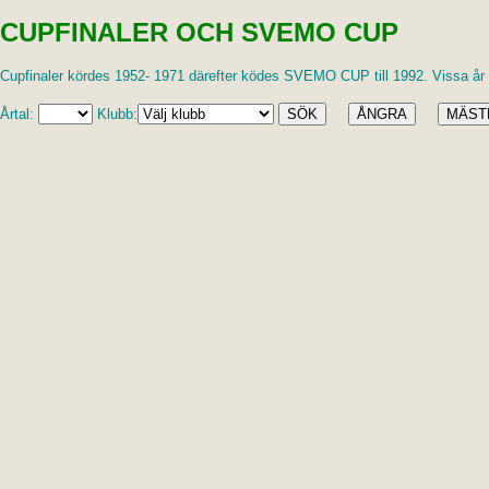
CUPFINALER OCH SVEMO CUP
Cupfinaler kördes 1952- 1971 därefter ködes SVEMO CUP till 1992. Vissa år k
Årtal:
Klubb: