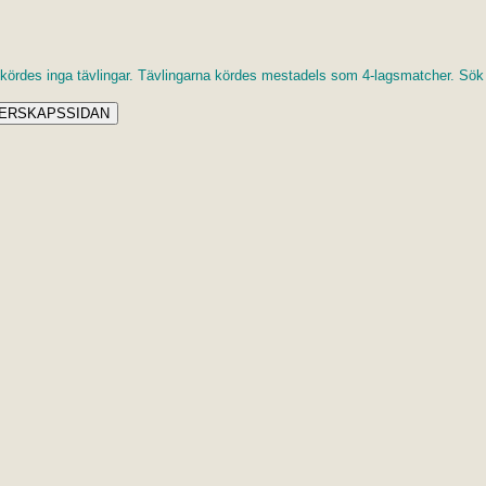
ördes inga tävlingar. Tävlingarna kördes mestadels som 4-lagsmatcher. Sök p